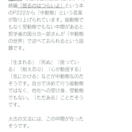
続編
「居るのはつらいよ」
という本
のP222から「中動態」という言葉
が取り上げられています。能動態で
もなく受動態でもない中間があると 
哲学者の国分功一郎さんが「中動態
の世界」で述べておられるという話
題です。
「生まれる」「死ぬ」「座ってい
る」「耐え忍ぶ」「心が動揺する」
「気にかける」などが中動態なのだ
そうです。自分で決めて行う能動態
ではなく、他社への受け身、受動態
でもない。「ただある」ことだそう
です。
太古の文法には、この中間が在った
そうです。