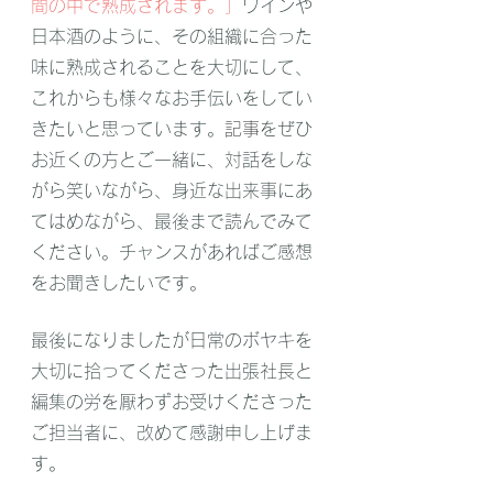
間の中で熟成されます。」
ワインや
日本酒のように、その組織に合った
味に熟成されることを大切にして、
これからも様々なお手伝いをしてい
きたいと思っています。
記事
をぜひ
お近くの方とご一緒に、対話をしな
がら笑いながら、身近な出来事にあ
てはめながら、最後まで読んでみて
ください。チャンスがあればご感想
をお聞きしたいです。
最後になりましたが日常のボヤキを
大切に拾ってくださった出張社長と
編集の労を厭わずお受けくださった
ご担当者に、改めて感謝申し上げま
す。