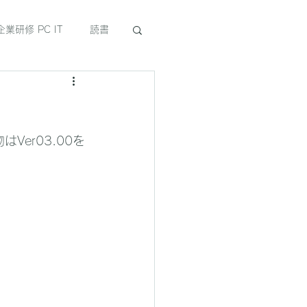
企業研修 PC IT
読書
Ver03.00を