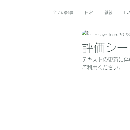
全ての記事
日常
継続
ID
Hisayo Iden
202
評価シー
テキストの更新に伴い
ご利用ください。