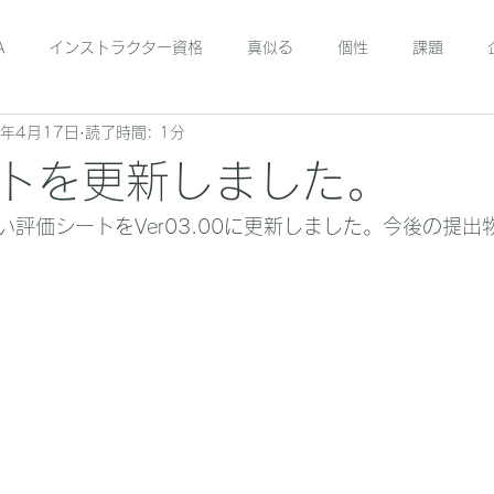
A
インストラクター資格
真似る
個性
課題
3年4月17日
読了時間: 1分
トを更新しました。
評価シートをVer03.00に更新しました。今後の提出物は