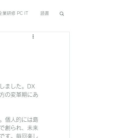
企業研修 PC IT
読書
しました。DX
方の変革期にあ
。個人的には島
で創られ、未来
です。毎回楽し